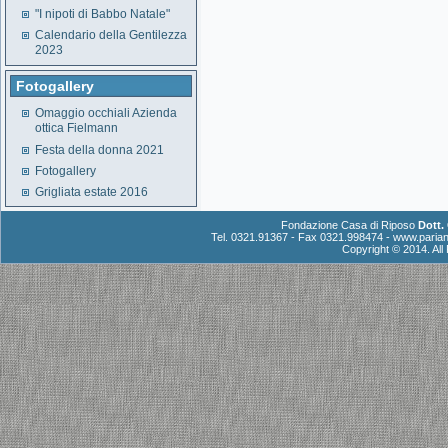
"I nipoti di Babbo Natale"
Calendario della Gentilezza
2023
Fotogallery
Omaggio occhiali Azienda
ottica Fielmann
Festa della donna 2021
Fotogallery
Grigliata estate 2016
Fondazione Casa di Riposo
Dott.
Tel. 0321.91367 - Fax 0321.998474 -
www.parian
Copyright © 2014. Al