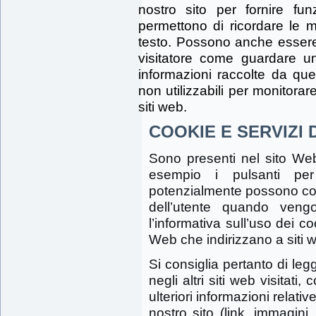
nostro sito per fornire fun
permettono di ricordare le m
testo. Possono anche essere ut
visitatore come guardare 
informazioni raccolte da que
non utilizzabili per monitorare
siti web.
COOKIE E SERVIZI 
Sono presenti nel sito Web 
esempio i pulsanti pe
potenzialmente possono coll
dell’utente quando veng
l’informativa sull’uso dei co
Web che indirizzano a siti we
Si consiglia pertanto di leg
negli altri siti web visitati,
ulteriori informazioni relativ
nostro sito (link, immagini