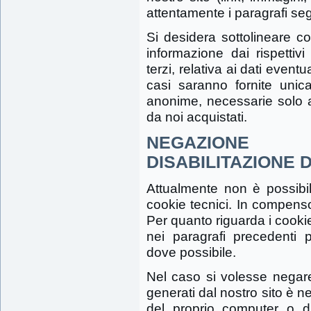
attentamente i paragrafi seg
Si desidera sottolineare co
informazione dai rispettivi
terzi, relativa ai dati event
casi saranno fornite unic
anonime, necessarie solo al
da noi acquistati.
NEGAZIONE
DISABILITAZIONE 
Attualmente non è possibile
cookie tecnici. In compenso
Per quanto riguarda i cookie d
nei paragrafi precedenti pe
dove possibile.
Nel caso si volesse negare
generati dal nostro sito è 
del proprio computer o di