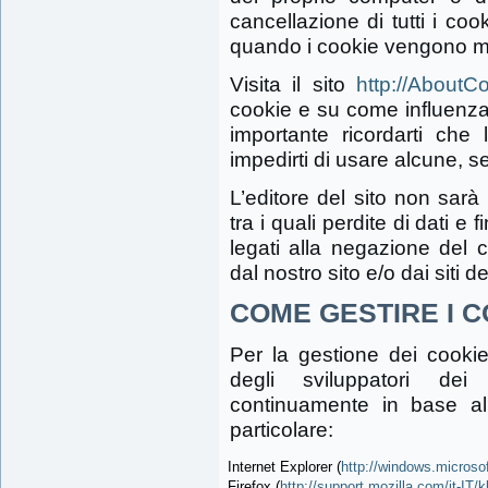
cancellazione di tutti i co
quando i cookie vengono m
Visita il sito
http://AboutC
cookie e su come influenza
importante ricordarti che 
impedirti di usare alcune, se
L’editore del sito non sarà 
tra i quali perdite di dati 
legati alla negazione del c
dal nostro sito e/o dai siti de
COME GESTIRE I C
Per la gestione dei cookie 
degli sviluppatori de
continuamente in base all
particolare:
Internet Explorer (
http://windows.microsof
Firefox (
http://support.mozilla.com/it-IT/