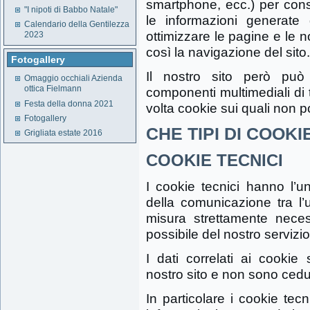
smartphone, ecc.) per consent
"I nipoti di Babbo Natale"
le informazioni generate 
Calendario della Gentilezza
ottimizzare le pagine e le n
2023
così la navigazione del sito.
Fotogallery
Il nostro sito però può 
Omaggio occhiali Azienda
ottica Fielmann
componenti multimediali di 
Festa della donna 2021
volta cookie sui quali non po
Fotogallery
CHE TIPI DI COOKI
Grigliata estate 2016
COOKIE TECNICI
I cookie tecnici hanno l’u
della comunicazione tra l’ut
misura strettamente neces
possibile del nostro servizio
I dati correlati ai cookie 
nostro sito e non sono ceduti
In particolare i cookie tecn