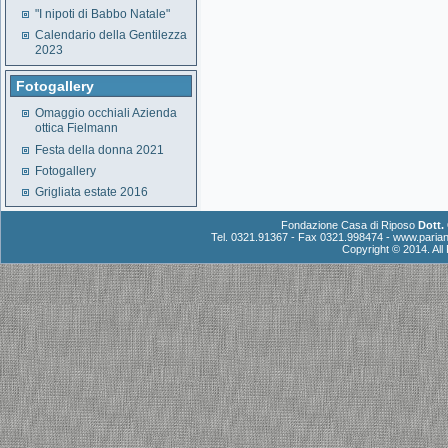
"I nipoti di Babbo Natale"
Calendario della Gentilezza
2023
Fotogallery
Omaggio occhiali Azienda
ottica Fielmann
Festa della donna 2021
Fotogallery
Grigliata estate 2016
Fondazione Casa di Riposo
Dott.
Tel. 0321.91367 - Fax 0321.998474 -
www.parian
Copyright © 2014. Al