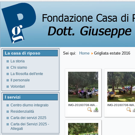
La casa di riposo
Sei qui:
Home
Grigliata estate 2016
La storia
Chi siamo
La filosofia dell'ente
Il personale
Volontari
I servizi
Centro diurno integrato
IMG-20160708-WA...
IMG-20160708-WA.
Residenzialità
Carta dei servizi 2025
Carta dei Servizi 2025 -
Allegati