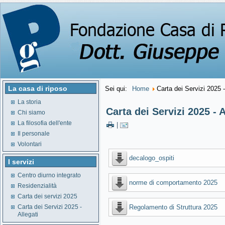
La casa di riposo
Sei qui:
Home
Carta dei Servizi 2025 -
La storia
Carta dei Servizi 2025 - A
Chi siamo
La filosofia dell'ente
|
Il personale
Volontari
decalogo_ospiti
I servizi
Centro diurno integrato
norme di comportamento 2025
Residenzialità
Carta dei servizi 2025
Carta dei Servizi 2025 -
Regolamento di Struttura 2025
Allegati