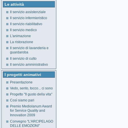
Le attività
Il servizio assistenziale
Il servizio infermieristico
Il servizio riabilitativo
Il servizio medico
L'animazione
La ristorazione
Il servizio di lavanderia e
guardaroba
Il servizio di culto
Il servizio amministrativo
I progetti animativi
Presentazione
Vedo, sento, tocco... ci sono
Progetto "Il gusto della vita"
Così siamo pari
Premio Mediolanum Award
for Service Quality and
Innovation 2009
Convegno "L'ARCIPELAGO
DELLE EMOZIONI"