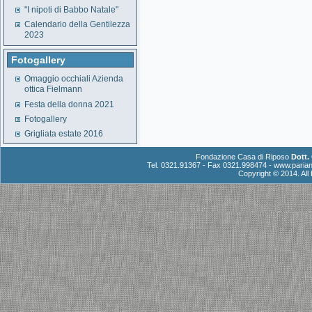
"I nipoti di Babbo Natale"
Calendario della Gentilezza
2023
Fotogallery
Omaggio occhiali Azienda
ottica Fielmann
Festa della donna 2021
Fotogallery
Grigliata estate 2016
Fondazione Casa di Riposo
Dott.
Tel. 0321.91367 - Fax 0321.998474 -
www.parian
Copyright © 2014. Al