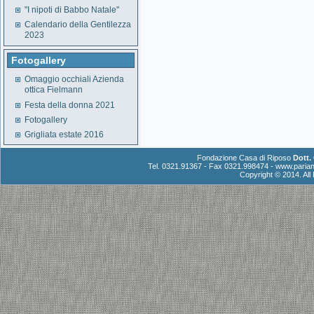
"I nipoti di Babbo Natale"
Calendario della Gentilezza
2023
Fotogallery
Omaggio occhiali Azienda
ottica Fielmann
Festa della donna 2021
Fotogallery
Grigliata estate 2016
Fondazione Casa di Riposo
Dott.
Tel. 0321.91367 - Fax 0321.998474 -
www.parian
Copyright © 2014. Al