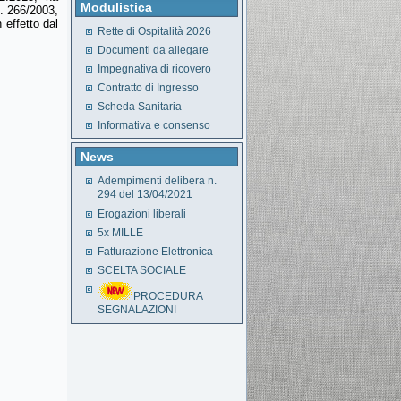
Modulistica
n. 266/2003,
 effetto dal
Rette di Ospitalità 2026
Documenti da allegare
Impegnativa di ricovero
Contratto di Ingresso
Scheda Sanitaria
Informativa e consenso
News
Adempimenti delibera n.
294 del 13/04/2021
Erogazioni liberali
5x MILLE
Fatturazione Elettronica
SCELTA SOCIALE
PROCEDURA
SEGNALAZIONI