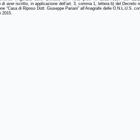
di aver iscritto, in applicazione dell’art. 3, comma 1, lettera b) del Decreto 
ne “Casa di Riposo Dott. Giuseppe Pariani” all’Anagrafe delle O.N.L.U.S. con
 2015.