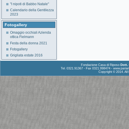
"I nipoti di Babbo Natale"
Calendario della Gentilezza
2023
Fotogallery
Omaggio occhiali Azienda
ottica Fielmann
Festa della donna 2021
Fotogallery
Grigliata estate 2016
Fondazione Casa di Riposo
Dott.
Tel. 0321.91367 - Fax 0321.998474 -
www.parian
Copyright © 2014. Al