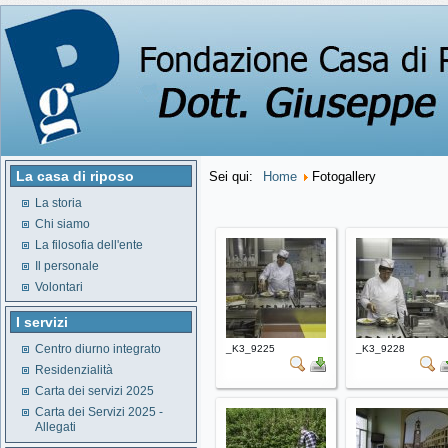
La casa di riposo
Sei qui:
Home
Fotogallery
La storia
Chi siamo
La filosofia dell'ente
Il personale
Volontari
I servizi
Centro diurno integrato
_K3_9225
_K3_9228
Residenzialità
Carta dei servizi 2025
Carta dei Servizi 2025 -
Allegati